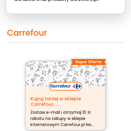
Carrefour
Super Oferta
Kupuj taniej w sklepie
Carrefour. ...
Zostaw e-mail i otrzymaj 10 zł
rabatu na zakupy w sklepie
internetowym Carrefour.pl Na
wskazany w trakcie rejestracji