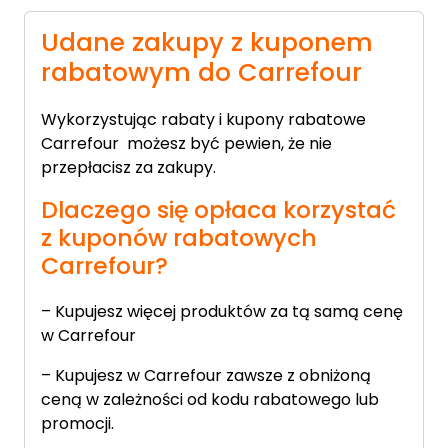
taniej o 26%! Choinka Sosna
(więcej…)
Udane zakupy z kuponem
rabatowym do Carrefour
Wykorzystując rabaty i kupony rabatowe
Carrefour możesz być pewien, że nie
przepłacisz za zakupy.
Dlaczego się opłaca korzystać
z kuponów rabatowych
Carrefour?
– Kupujesz więcej produktów za tą samą cenę
w Carrefour
– Kupujesz w Carrefour zawsze z obniżoną
ceną w zależności od kodu rabatowego lub
promocji.