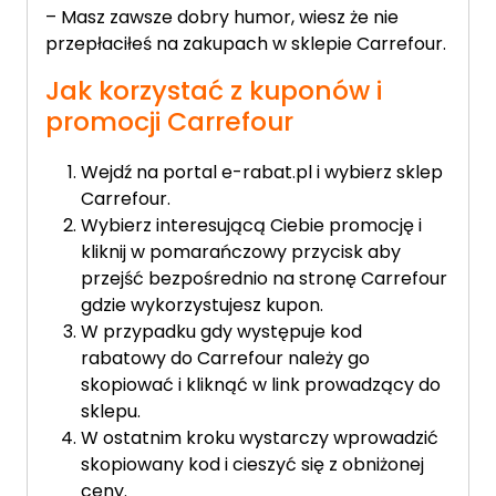
– Masz zawsze dobry humor, wiesz że nie
przepłaciłeś na zakupach w sklepie Carrefour.
Jak korzystać z kuponów i
promocji Carrefour
Wejdź na portal e-rabat.pl i wybierz sklep
Carrefour.
Wybierz interesującą Ciebie promocję i
kliknij w pomarańczowy przycisk aby
przejść bezpośrednio na stronę Carrefour
gdzie wykorzystujesz kupon.
W przypadku gdy występuje kod
rabatowy do Carrefour należy go
skopiować i kliknąć w link prowadzący do
sklepu.
W ostatnim kroku wystarczy wprowadzić
skopiowany kod i cieszyć się z obniżonej
ceny.