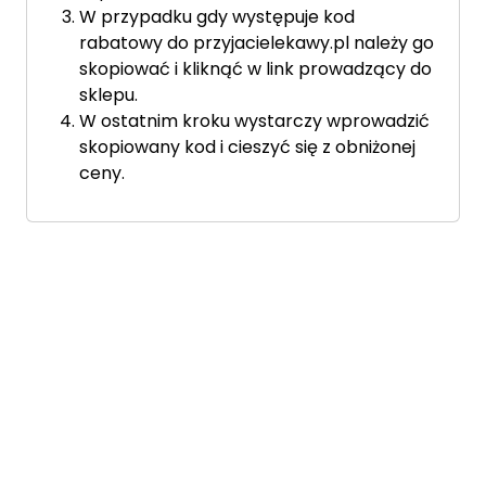
W przypadku gdy występuje kod
rabatowy do przyjacielekawy.pl należy go
skopiować i kliknąć w link prowadzący do
sklepu.
W ostatnim kroku wystarczy wprowadzić
skopiowany kod i cieszyć się z obniżonej
ceny.