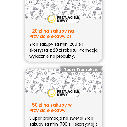
-20 zł na zakupy na
Przyjacielekawy.pl
Zrób zakupy za min. 200 zł i
skorzystaj z 20 zł rabatu. Promocja
wyłącznie na produkty
nieprzecenione. Aby aktywować,
wklej kod promocyjny w koszyku.
Super Transakcja
(więcej…)
-50 zł na zakupy w
Przyjacielekawy
Siuper promocja na święta! Zrób
zakupy za min. 700 zł i skorzystaj z