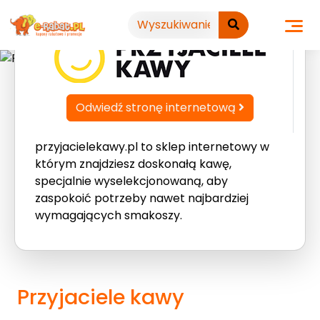
Przejdź
do
treści
Odwiedź stronę internetową
przyjacielekawy.pl to sklep internetowy w
którym znajdziesz doskonałą kawę,
specjalnie wyselekcjonowaną, aby
zaspokoić potrzeby nawet najbardziej
wymagających smakoszy.
Przyjaciele kawy