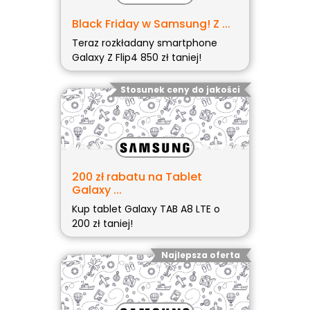
Black Friday w Samsung! Z ...
Teraz rozkładany smartphone
Galaxy Z Flip4 850 zł taniej!
Stosunek ceny do jakości
200 zł rabatu na Tablet
Galaxy ...
Kup tablet Galaxy TAB A8 LTE o
200 zł taniej!
Najlepsza oferta