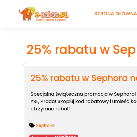
Przejdź
do
STRONA GŁÓWNA
treści
25% rabatu w Sep
25% rabatu w Sephora n
Specjalna świąteczna promocja w Sephora! 
YSL, Prada! Skopiuj kod rabatowy i umieść k
otrzymać rabat!
Sephora