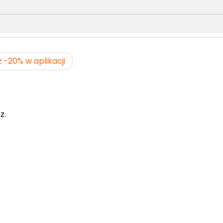
 -20% w aplikacji
z.