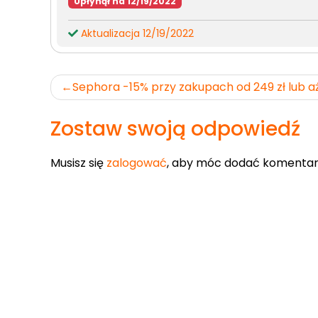
Upłynął na 12/19/2022
Aktualizacja 12/19/2022
Nawigacja
Sephora -15% przy zakupach od 249 zł lub aż
wpisu
Zostaw swoją odpowiedź
Musisz się
zalogować
, aby móc dodać komentar