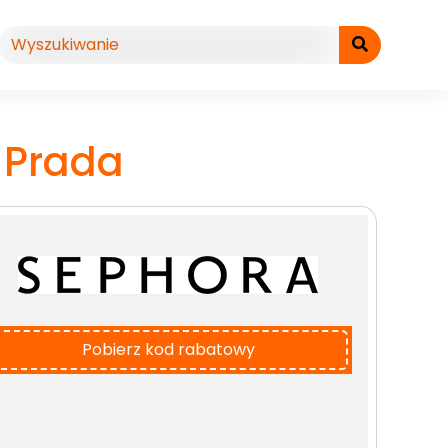
 Prada
Pobierz kod rabatowy