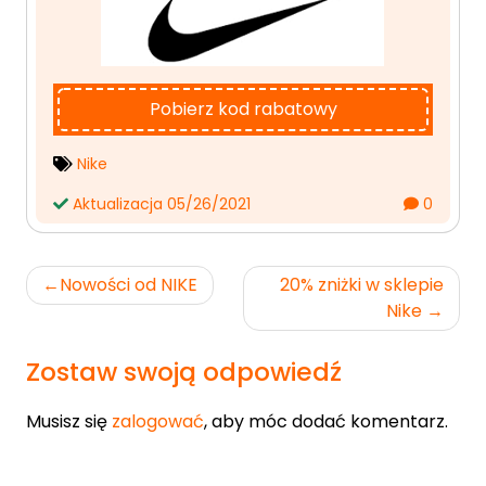
Pobierz kod rabatowy
Nike
Aktualizacja 05/26/2021
0
Nawigacja
Nowości od NIKE
20% zniżki w sklepie
wpisu
Nike
Zostaw swoją odpowiedź
Musisz się
zalogować
, aby móc dodać komentarz.