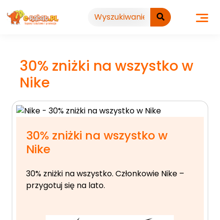
Przejdź
do
treści
30% zniżki na wszystko w
Nike
30% zniżki na wszystko w
Nike
30% zniżki na wszystko. Członkowie Nike –
przygotuj się na lato.