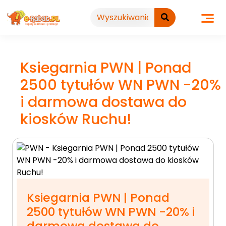
Przejdź
do
treści
Ksiegarnia PWN | Ponad
2500 tytułów WN PWN -20%
i darmowa dostawa do
kiosków Ruchu!
Ksiegarnia PWN | Ponad
2500 tytułów WN PWN -20% i
darmowa dostawa do