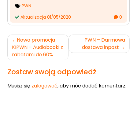
PWN
Aktualizacja 01/05/2020
0
Nawigacja
Nowa promocja
PWN – Darmowa
wpisu
KIPWN – Audiobooki z
dostawa inpost
rabatami do 60%
Zostaw swoją odpowiedź
Musisz się
zalogować
, aby móc dodać komentarz.