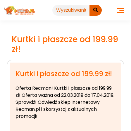
Przejdź
do
treści
Kurtki i płaszcze od 199.99
zł!
Kurtki i płaszcze od 199.99 zł!
Oferta Recman! Kurtki i płaszcze od 199.99
zł! Oferta ważna od 22.03.2019 do 17.04.2019.
Sprawdź! Odwiedź sklep internetowy
Recman.pl i skorzystaj z aktualnych
promocji!