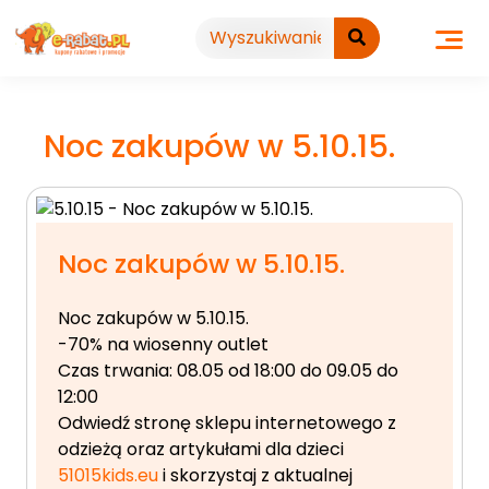
Przejdź
do
treści
Noc zakupów w 5.10.15.
Noc zakupów w 5.10.15.
Noc zakupów w 5.10.15.
-70% na wiosenny outlet
Czas trwania: 08.05 od 18:00 do 09.05 do
12:00
Odwiedź stronę sklepu internetowego z
odzieżą oraz artykułami
dla dzieci
51015kids.eu
i skorzystaj z aktualnej