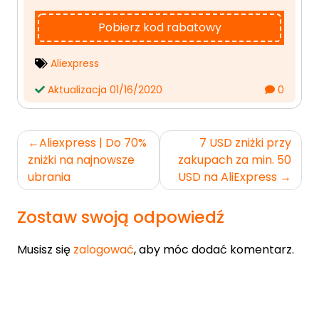
Pobierz kod rabatowy
Aliexpress
Aktualizacja 01/16/2020
0
Nawigacja
Aliexpress | Do 70%
7 USD zniżki przy
wpisu
zniżki na najnowsze
zakupach za min. 50
ubrania
USD na AliExpress
Zostaw swoją odpowiedź
Musisz się
zalogować
, aby móc dodać komentarz.