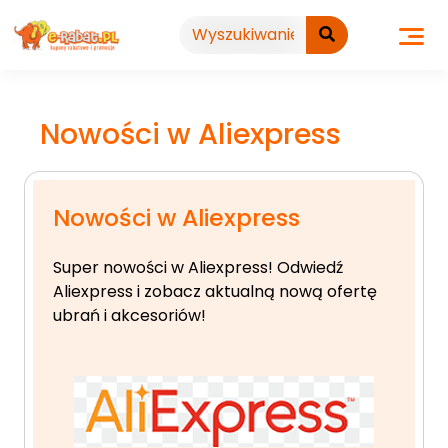
Przejdź
do
treści
Nowości w Aliexpress
Nowości w Aliexpress
Super nowości w Aliexpress! Odwiedź
Aliexpress i zobacz aktualną nową ofertę
ubrań i akcesoriów!