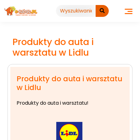
Przejdź
do
treści
Produkty do auta i
warsztatu w Lidlu
Produkty do auta i warsztatu
w Lidlu
Produkty do auta i warsztatu!