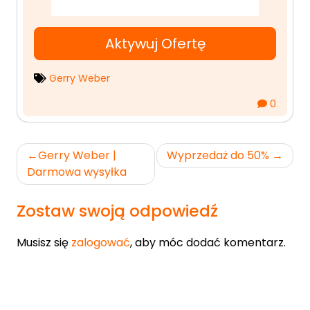
Aktywuj Ofertę
Gerry Weber
0
Nawigacja
Gerry Weber |
Wyprzedaż do 50%
wpisu
Darmowa wysyłka
Zostaw swoją odpowiedź
Musisz się
zalogować
, aby móc dodać komentarz.