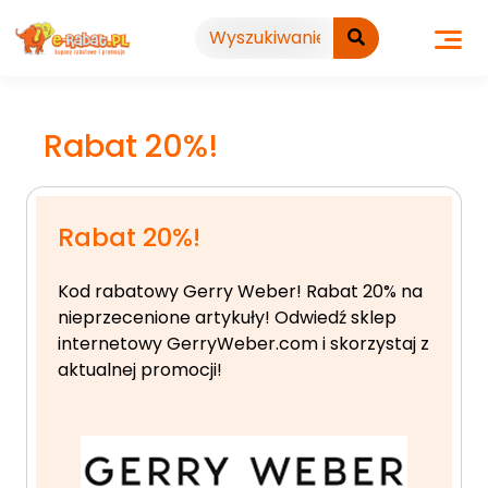
Przejdź
do
treści
Rabat 20%!
Rabat 20%!
Kod rabatowy Gerry Weber! Rabat 20% na
nieprzecenione artykuły! Odwiedź sklep
internetowy GerryWeber.com i skorzystaj z
aktualnej promocji!