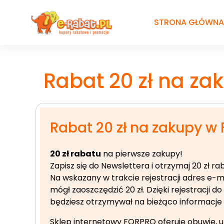
Przejdź
do
STRONA GŁÓWNA
treści
Rabat 20 zł na z
Rabat 20 zł na zakupy w
20 zł rabatu
na pierwsze zakupy!
Zapisz się do Newslettera i otrzymaj 20 zł 
Na wskazany w trakcie rejestracji
adres e-ma
mógł zaoszczędzić 20 zł. Dzięki rejestracji
będziesz otrzymywał na bieżąco informacje 
Sklep internetowy FORPRO oferuje obuwie, ub