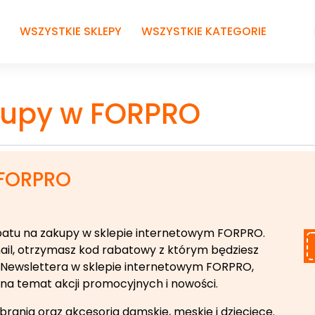
WSZYSTKIE SKLEPY
WSZYSTKIE KATEGORIE
akupy w FORPRO
 FORPRO
rabatu na zakupy w sklepie internetowym FORPRO.
il, otrzymasz kod rabatowy z którym będziesz
 do Newslettera w sklepie internetowym FORPRO,
na temat akcji promocyjnych i nowości.
rania oraz akcesoria damskie, męskie i dziecięce.