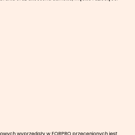
nowych wyprzedaży w FORPRO przecenionych jest