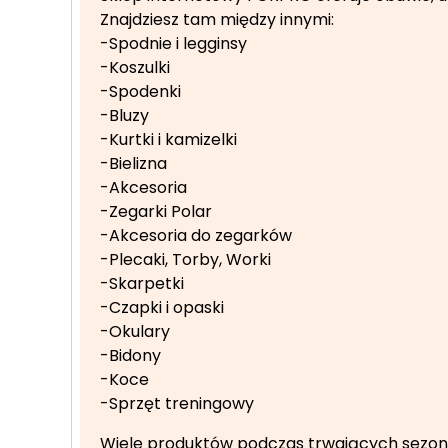
Znajdziesz tam między innymi:
-Spodnie i legginsy
-Koszulki
-Spodenki
-Bluzy
-Kurtki i kamizelki
-Bielizna
-Akcesoria
-Zegarki Polar
-Akcesoria do zegarków
-Plecaki, Torby, Worki
-Skarpetki
-Czapki i opaski
-Okulary
-Bidony
-Koce
-Sprzęt treningowy
Wiele produktów podczas trwających sezo