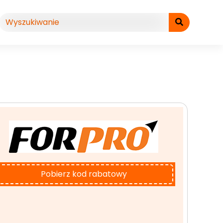
Pobierz kod rabatowy