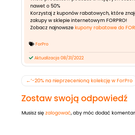
nawet o 50%
Korzystaj z kuponów rabatowych, które znajd
zakupy w sklepie internetowym FORPRO!
Zobacz najnowsze
kupony rabatowe do FO
ForPro
Aktualizacja 08/31/2022
Nawigacja
’-20% na nieprzecenioną kolekcję w ForPro
wpisu
Zostaw swoją odpowiedź
Musisz się
zalogować
, aby móc dodać komentar