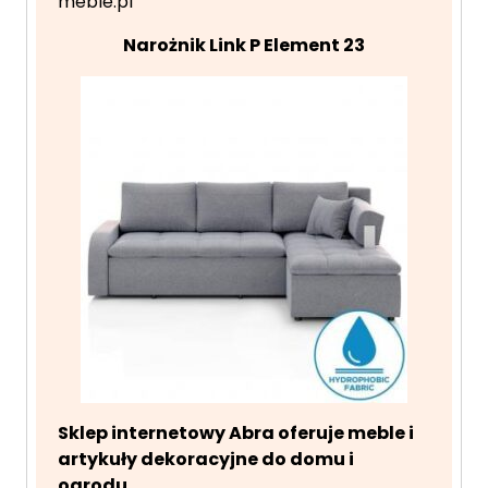
meble.pl
Narożnik Link P Element 23
Sklep internetowy Abra oferuje meble i
artykuły dekoracyjne do domu i
ogrodu.