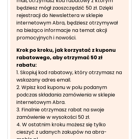
mail, otrzymasz kod rabatowy z którym
będziesz mógł zaoszczędzić 50 zł. Dzięki
rejestracji do Newslettera w sklepie
internetowym Abra, będziesz otrzymywał
na bieżąco informacje na temat akcji
promocyjnych i nowości.
Krok po kroku, jak korzystać z kuponu
rabatowego, aby otrzymać 50 zł
rabatu:
1. Skopiuj kod rabatowy, który otrzymasz na
wskazany adres email.
2. Wpisz kod kuponu w polu podanym
podczas składania zamówienia w sklepie
internetowym Abra.
3. Finalnie otrzymasz rabat na swoje
zamówienie w wysokości 50 zł.
4. W ostatnim kroku możesz się tylko
cieszyć z udanych zakupów na abra-