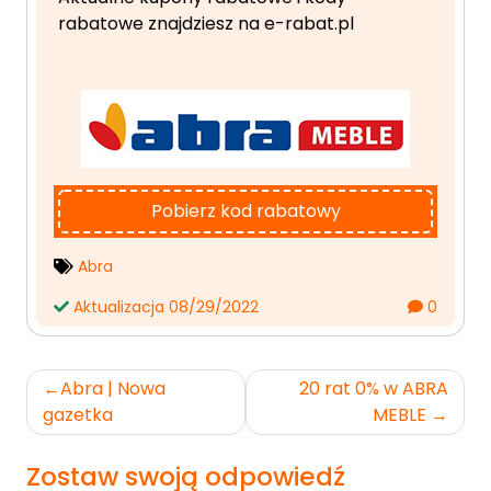
rabatowe znajdziesz na e-rabat.pl
Pobierz kod rabatowy
Abra
Aktualizacja 08/29/2022
0
Nawigacja
Abra | Nowa
20 rat 0% w ABRA
wpisu
gazetka
MEBLE
Zostaw swoją odpowiedź