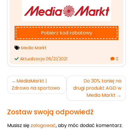
Pobierz kod rabatowy
Media Markt
Aktualizacja 06/21/2021
0
Nawigacja
MediaMarkt |
Do 30% taniej na
wpisu
Zdrowo na sportowo
drugi produkt AGD w
Media Markt
Zostaw swoją odpowiedź
Musisz się
zalogować
, aby móc dodać komentarz.