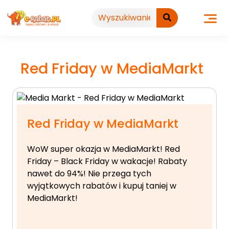
Przejdź
do
treści
Red Friday w MediaMarkt
Red Friday w MediaMarkt
WoW super okazja w MediaMarkt! Red
Friday – Black Friday w wakacje! Rabaty
nawet do 94%! Nie przega tych
wyjątkowych rabatów i kupuj taniej w
MediaMarkt!