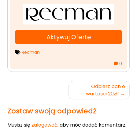
Aktywuj Ofertę
Recman
0
Nawigacja
Odbierz bon o
wpisu
wartości 20zł!
Zostaw swoją odpowiedź
Musisz się
zalogować
, aby móc dodać komentarz.