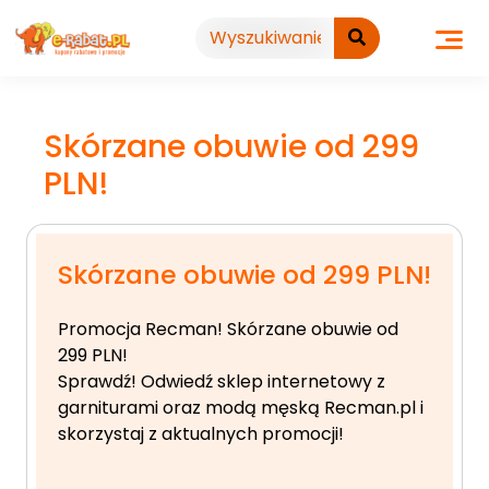
Przejdź
do
treści
Skórzane obuwie od 299
PLN!
Skórzane obuwie od 299 PLN!
Promocja Recman! Skórzane obuwie od
299 PLN!
Sprawdź! Odwiedź sklep internetowy z
garniturami oraz modą męską Recman.pl i
skorzystaj z aktualnych promocji!