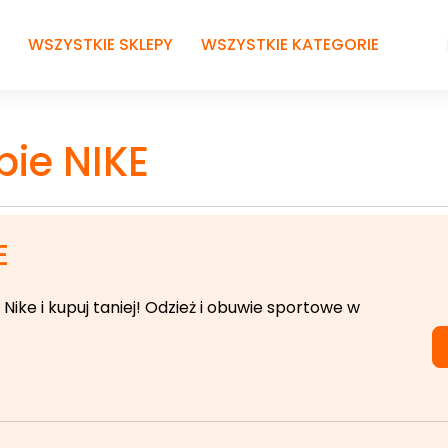
WSZYSTKIE SKLEPY
WSZYSTKIE KATEGORIE
pie NIKE
E
ike i kupuj taniej! Odzież i obuwie sportowe w