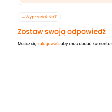
Nawigacja
Wyprzedaż NIKE
wpisu
Zostaw swoją odpowiedź
Musisz się
zalogować
, aby móc dodać komentar