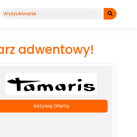
arz adwentowy!
Aktywuj Ofertę