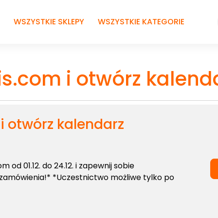
WSZYSTKIE SKLEPY
WSZYSTKIE KATEGORIE
.com i otwórz kalend
 otwórz kalendarz
d 01.12. do 24.12. i zapewnij sobie
zamówienia!* *Uczestnictwo możliwe
tylko po