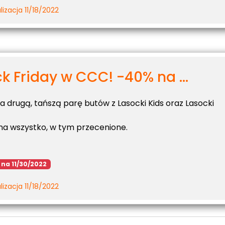
izacja 11/18/2022
k Friday w CCC! -40% na ...
a drugą, tańszą parę butów z Lasocki Kids oraz Lasocki
na wszystko, w tym przecenione.
 na 11/30/2022
izacja 11/18/2022