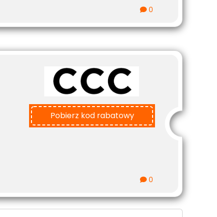
0
Pobierz kod rabatowy
0