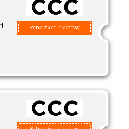
ej
Pobierz kod rabatowy
Pobierz kod rabatowy