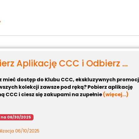
y
erz Aplikację CCC i Odbierz ...
 mieć dostęp do Klubu CCC, ekskluzywnych promocji
szych kolekcji zawsze pod ręką? Pobierz aplikację
ą CCC i ciesz się zakupami na zupełnie
(więcej…)
 na 06/30/2025
lizacja 06/10/2025