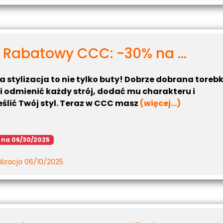
 Rabatowy CCC: -30% na ...
a stylizacja to nie tylko buty! Dobrze dobrana toreb
i odmienić każdy strój, dodać mu charakteru i
ślić Twój styl. Teraz w CCC masz
(więcej…)
 na 06/30/2025
lizacja 06/10/2025