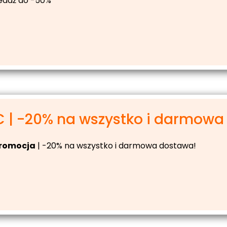
daż do -50%
 | -20% na wszystko i darmowa .
romocja
| -20% na wszystko i darmowa dostawa!