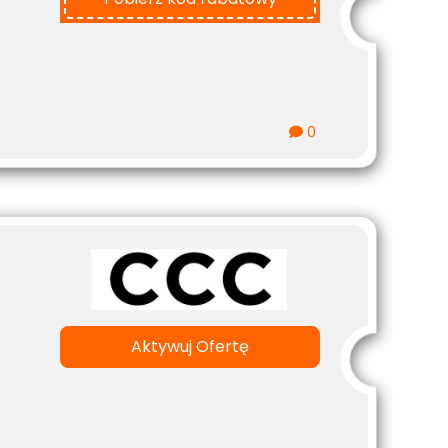
0
Aktywuj Ofertę