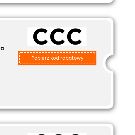
ka
Pobierz kod rabatowy