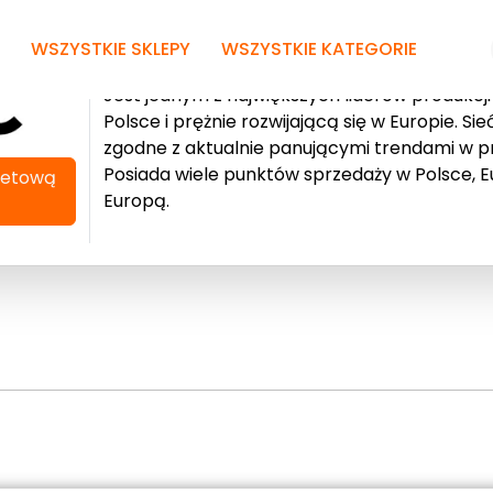
WSZYSTKIE SKLEPY
WSZYSTKIE KATEGORIE
Jest jednym z największych liderów produkcji
Polsce i prężnie rozwijającą się w Europie. S
zgodne z aktualnie panującymi trendami w 
Posiada wiele punktów sprzedaży w Polsce, E
netową
Europą.