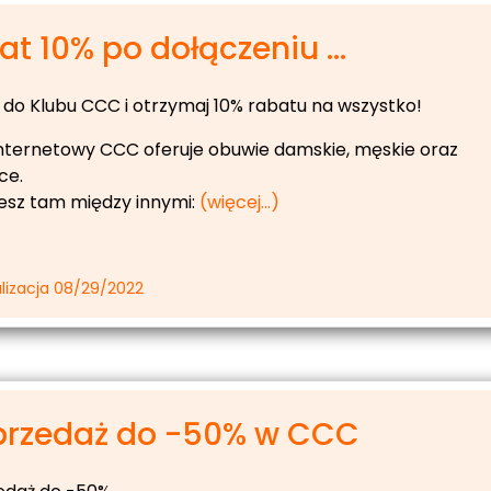
t 10% po dołączeniu ...
 do Klubu CCC i otrzymaj 10% rabatu na wszystko!
internetowy CCC oferuje obuwie damskie, męskie oraz
ce.
iesz tam między innymi:
(więcej…)
lizacja 08/29/2022
rzedaż do -50% w CCC