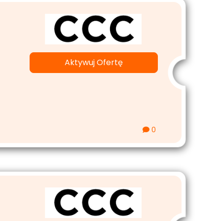
Aktywuj Ofertę
0