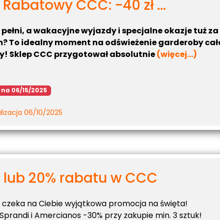
 Rabatowy CCC: -40 zł ...
 pełni, a wakacyjne wyjazdy i specjalne okazje tuż za
? To idealny moment na odświeżenie garderoby cał
y! Sklep CCC przygotował absolutnie
(więcej…)
 na 06/15/2025
lizacja 06/10/2025
 lub 20% rabatu w CCC
czeka na Ciebie wyjątkowa promocja na święta!
Sprandi i Amercianos -30% przy zakupie min. 3 sztuk!