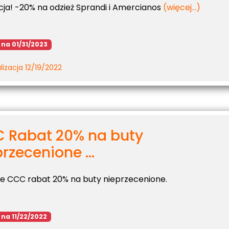
ja! -20% na odzież Sprandi i Amercianos
(więcej…)
 na 01/31/2023
lizacja 12/19/2022
 Rabat 20% na buty
rzecenione ...
ie CCC rabat 20% na buty nieprzecenione.
 na 11/22/2022