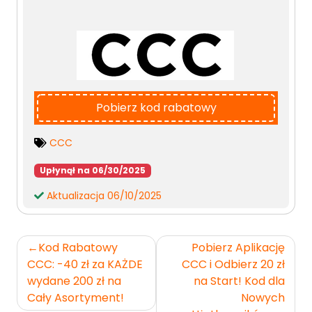
Pobierz kod rabatowy
CCC
Upłynął na 06/30/2025
Aktualizacja 06/10/2025
Nawigacja
Kod Rabatowy
Pobierz Aplikację
wpisu
CCC: -40 zł za KAŻDE
CCC i Odbierz 20 zł
wydane 200 zł na
na Start! Kod dla
Cały Asortyment!
Nowych