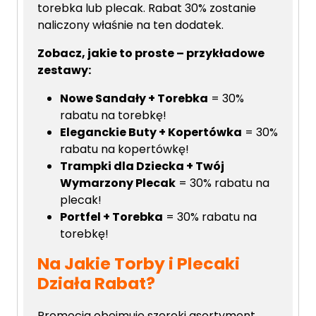
torebka lub plecak. Rabat 30% zostanie
naliczony właśnie na ten dodatek.
Zobacz, jakie to proste – przykładowe
zestawy:
Nowe Sandały + Torebka
= 30%
rabatu na torebkę!
Eleganckie Buty + Kopertówka
= 30%
rabatu na kopertówkę!
Trampki dla Dziecka + Twój
Wymarzony Plecak
= 30% rabatu na
plecak!
Portfel + Torebka
= 30% rabatu na
torebkę!
Na Jakie Torby i Plecaki
Działa Rabat?
Promocja obejmuje szeroki asortyment