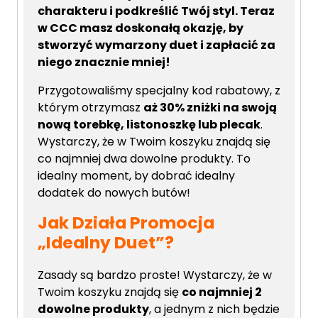
charakteru i podkreślić Twój styl. Teraz
w CCC masz
doskonałą okazję, by
stworzyć wymarzony duet i zapłacić za
niego znacznie mniej!
Przygotowaliśmy specjalny kod rabatowy, z
którym otrzymasz
aż 30% zniżki na swoją
nową torebkę, listonoszkę lub plecak
.
Wystarczy, że w Twoim koszyku znajdą się
co najmniej dwa dowolne produkty. To
idealny moment, by dobrać idealny
dodatek do nowych butów!
Jak Działa Promocja
„Idealny Duet”?
Zasady są bardzo proste! Wystarczy, że w
Twoim koszyku znajdą się
co najmniej 2
dowolne produkty
, a jednym z nich będzie