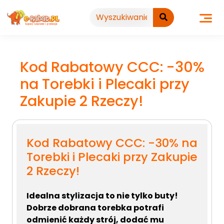
Przejdź
do
treści
Kod Rabatowy CCC: -30%
na Torebki i Plecaki przy
Zakupie 2 Rzeczy!
Kod Rabatowy CCC: -30% na
Torebki i Plecaki przy Zakupie
2 Rzeczy!
Idealna stylizacja to nie tylko buty!
Dobrze dobrana torebka potrafi
odmienić każdy strój, dodać mu