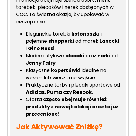
torebek, plecaków i nerek dostępnych w
CCC. To świetna okazja, by upolować w
niższej cenie:
Eleganckie torebki
listonoszki
i
pojemne
shopperki
od marek
Lasocki
i
Gino Rossi
.
Modne i stylowe
plecaki
oraz
nerki
od
Jenny Fairy
.
Klasyczne
kopertówki
idealne na
wesele lub wieczorne wyjście.
Praktyczne torby i plecaki sportowe od
Adidas, Puma czy Reebok
.
Oferta
często obejmuje również
produkty z nowej kolekcji oraz te już
przecenione!
Jak Aktywować Zniżkę?