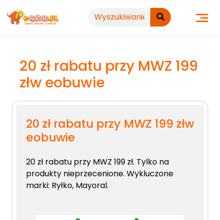
Przejdź
do
treści
20 zł rabatu przy MWZ 199
złw eobuwie
20 zł rabatu przy MWZ 199 złw
eobuwie
20 zł rabatu przy MWZ 199 zł. Tylko na
produkty nieprzecenione. Wykluczone
marki: Ryłko, Mayoral.