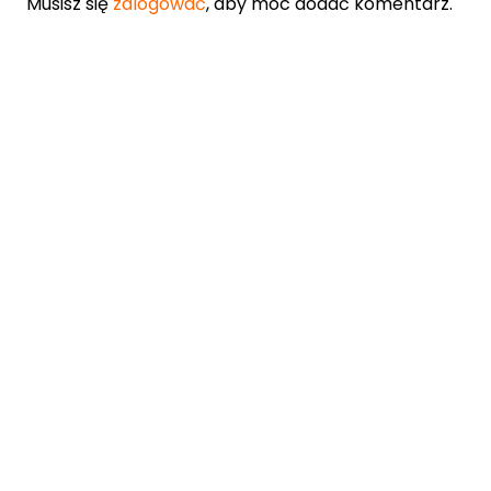
Musisz się
zalogować
, aby móc dodać komentarz.