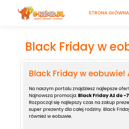
Przejdź
do
STRONA GŁÓWNA
treści
Black Friday w eo
Black Friday w eobuwie! 
Na naszym portalu znajdziesz najlepsze ofer
Najnowsza promocja:
Black Friday Aż do 
Rozpoczął się najlepszy czas na zakup prez
super prezenty dla całej rodziny. Black Frid
również w eobuwie.