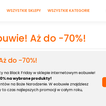
WSZYSTKIE SKLEPY
WSZYSTKIE KATEGORIE
buwie! Aż do -70%!
Aż do -70%!
ty na Black Friday w sklepie internetowym eobuwie!
-70% na wybrane produkty!
entów na Boże Narodzenie. W eobuwie znajdziesz
ay to czas najlepszych promocji w całym roku,