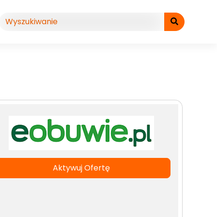
Aktywuj Ofertę