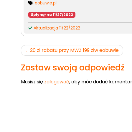
eobuwie.pl
Upłynął na 11/27/2022
Aktualizacja 11/22/2022
Nawigacja
20 zł rabatu przy MWZ 199 złw eobuwie
wpisu
Zostaw swoją odpowiedź
Musisz się
zalogować
, aby móc dodać komentar