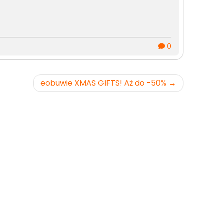
0
eobuwie XMAS GIFTS! Aż do -50%