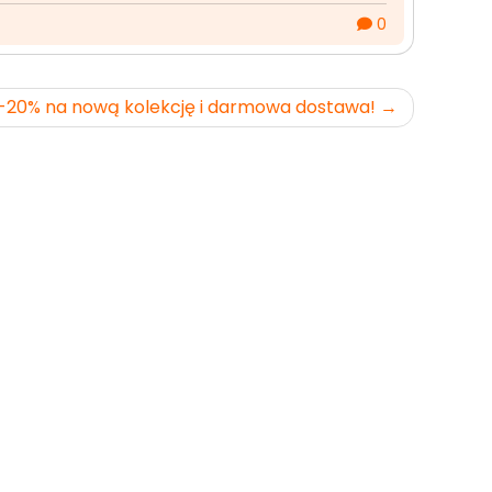
0
-20% na nową kolekcję i darmowa dostawa!