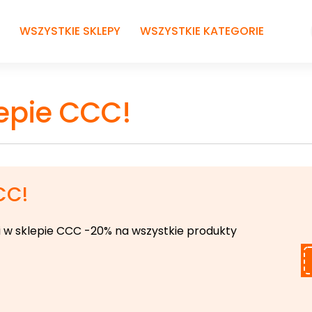
WSZYSTKIE SKLEPY
WSZYSTKIE KATEGORIE
lepie CCC!
CC!
ji w sklepie CCC -20% na wszystkie produkty