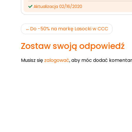
Aktualizacja 02/16/2020
Nawigacja
Do -50% na markę Lasocki w CCC
wpisu
Zostaw swoją odpowiedź
Musisz się
zalogować
, aby móc dodać komentar