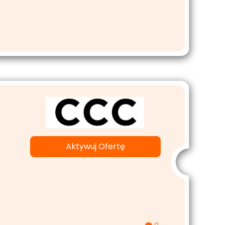
Aktywuj Ofertę