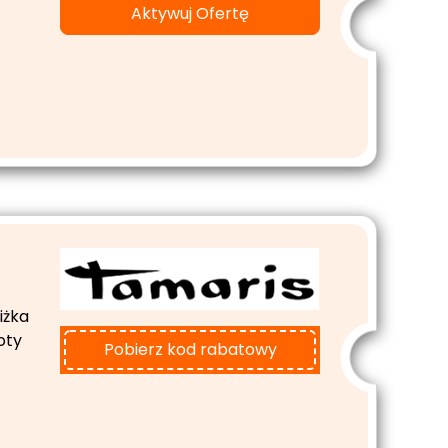
Aktywuj Ofertę
iżka
oty
Pobierz kod rabatowy