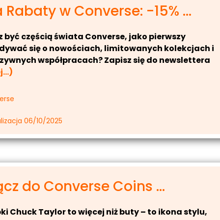
 Rabaty w Converse: -15% ...
 być częścią świata Converse, jako pierwszy
ywać się o nowościach, limitowanych kolekcjach i
zywnych współpracach? Zapisz się do newslettera
j…)
erse
lizacja 06/10/2025
cz do Converse Coins ...
i Chuck Taylor to więcej niż buty – to ikona stylu,