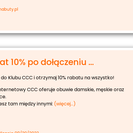
nabuty.pl
t 10% po dołączeniu ...
 do Klubu CCC i otrzymaj 10% rabatu na wszystko!
internetowy CCC oferuje obuwie damskie, męskie oraz
ce.
iesz tam między innymi:
(więcej…)