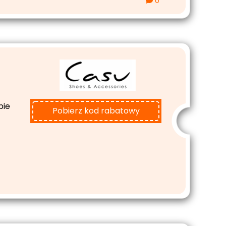
0
pie
Pobierz kod rabatowy