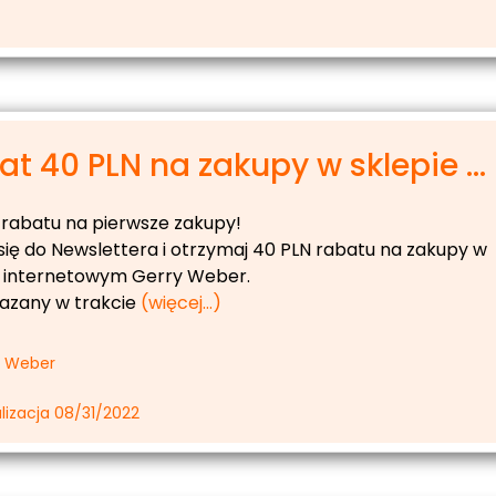
t 40 PLN na zakupy w sklepie ...
 rabatu na pierwsze zakupy!
się do Newslettera i otrzymaj 40 PLN rabatu na zakupy w
e internetowym Gerry Weber.
azany w trakcie
(więcej…)
y Weber
lizacja 08/31/2022