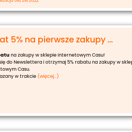
lizacja 08/29/2022
at 5% na pierwsze zakupy ...
batu
na zakupy w sklepie internetowym Casu!
się do Newslettera i otrzymaj 5% rabatu na zakupy w skle
etowym Casu.
azany w trakcie
(więcej…)