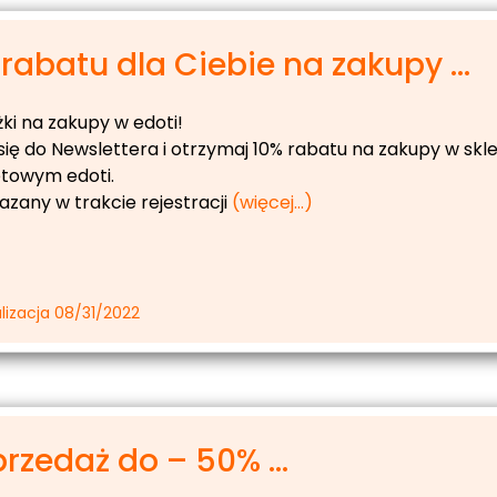
rabatu dla Ciebie na zakupy ...
żki na zakupy w edoti!
się do Newslettera i otrzymaj 10% rabatu na zakupy w skl
etowym edoti.
azany w trakcie rejestracji
(więcej…)
lizacja 08/31/2022
rzedaż do – 50% ...