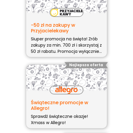
-50 zł na zakupy w
Przyjacielekawy
Siuper promocja na święta! Zrób
zakupy za min. 700 zł i skorzystaj z
50 zł rabatu. Promocja wyłącznie
na produkty nieprzecenione. Aby
aktywować, wklej (więcej…)
Najlepsza oferta
Świąteczne promocje w
Allegro!
Sprawdź świąteczne okazje!
Xmass w Allegro!