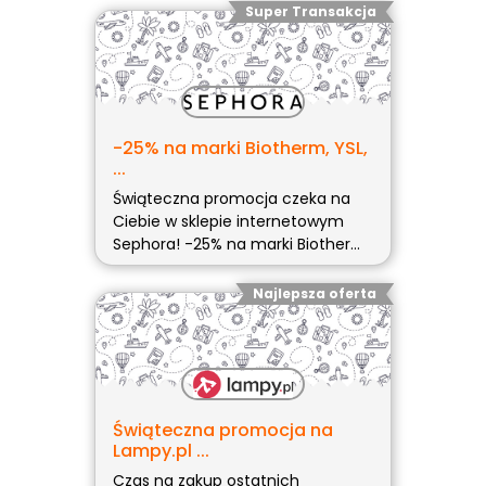
Super Transakcja
-25% na marki Biotherm, YSL,
...
Świąteczna promocja czeka na
Ciebie w sklepie internetowym
Sephora! -25% na marki Biotherm,
YSL, Armani od 199zł!
Najlepsza oferta
Świąteczna promocja na
Lampy.pl ...
Czas na zakup ostatnich