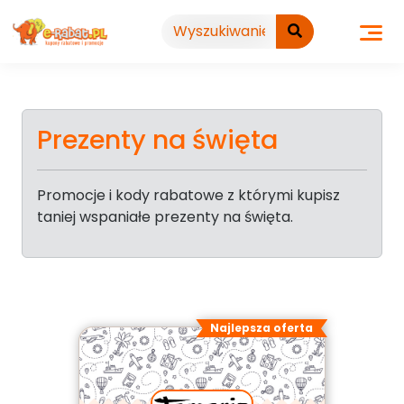
Przejdź
do
treści
Prezenty na święta
Promocje i kody rabatowe z którymi kupisz
taniej wspaniałe prezenty na święta.
Najlepsza oferta